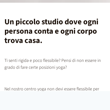
Un piccolo studio dove ogni
persona conta e ogni corpo
trova casa.
Ti senti rigidə e poco flessibile? Pensi di non essere in
grado di fare certe posizioni yoga?
Nel nostro centro yoga non devi essere flessibile per
iniziare: devi solo essere te stessə. Accogliamo chi
pensa di “non essere portato” e lo accompagniamo a
scoprire una
pratica possibile, sicura e personale.